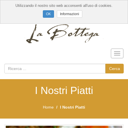
Utilizzando il nostro sito web acconsenti all'uso di cookies.
Informazioni
Toggl
naviga
Cerca
I Nostri Piatti
Home
I Nostri Piatti