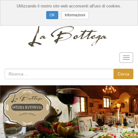
Utilizzando il nostro sito web acconsenti all'uso di cookies.
Informazioni
Toggl
naviga
Cerca